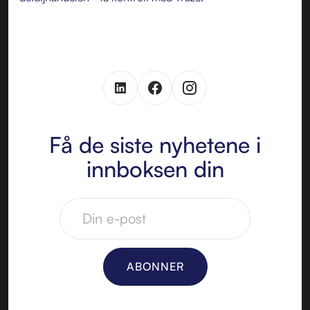
Få de siste nyhetene i
innboksen din