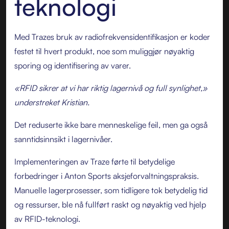
teknologi
Med Trazes bruk av radiofrekvensidentifikasjon er koder
festet til hvert produkt, noe som muliggjør nøyaktig
sporing og identifisering av varer.
«RFID sikrer at vi har riktig lagernivå og full synlighet,»
understreket Kristian.
Det reduserte ikke bare menneskelige feil, men ga også
sanntidsinnsikt i lagernivåer.
Implementeringen av Traze førte til betydelige
forbedringer i Anton Sports aksjeforvaltningspraksis.
Manuelle lagerprosesser, som tidligere tok betydelig tid
og ressurser, ble nå fullført raskt og nøyaktig ved hjelp
av RFID-teknologi.