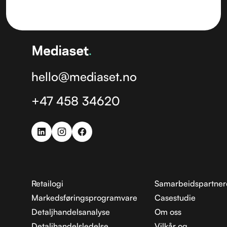
hello@mediaset.no
+47 458 34620
Retailogi
Samarbeidspartner
Markedsføringsprogramvare
Casestudie
Detaljhandelsanalyse
Om oss
Detaljhandelsledelse
Vilkår og