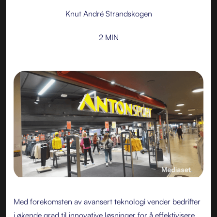
Knut André Strandskogen
2 MIN
Med forekomsten av avansert teknologi vender bedrifter
i økende grad til innovative løsninger for å effektivisere