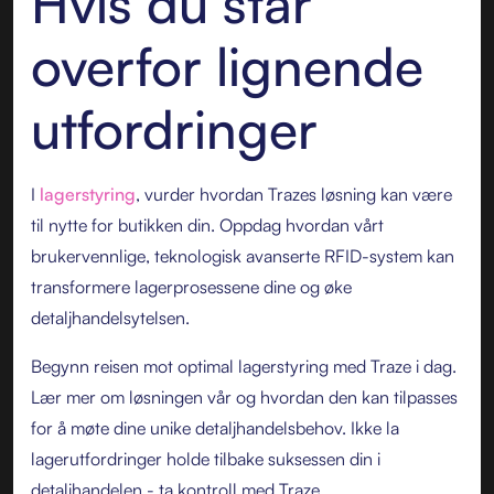
Hvis du står
overfor lignende
utfordringer
I
lagerstyring
, vurder hvordan Trazes løsning kan være
til nytte for butikken din. Oppdag hvordan vårt
brukervennlige, teknologisk avanserte RFID-system kan
transformere lagerprosessene dine og øke
detaljhandelsytelsen.
Begynn reisen mot optimal lagerstyring med Traze i dag.
Lær mer om løsningen vår og hvordan den kan tilpasses
for å møte dine unike detaljhandelsbehov. Ikke la
lagerutfordringer holde tilbake suksessen din i
detaljhandelen - ta kontroll med Traze.