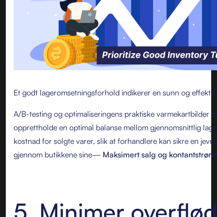
Et godt lageromsetningsforhold indikerer en sunn og effektiv
A/B-testing og optimaliseringens praktiske varmekartbilder f
opprettholde en optimal balanse mellom gjennomsnittlig lag
kostnad for solgte varer, slik at forhandlere kan sikre en jevn
gjennom butikkene sine—
Maksimert salg og kontantstrøm
5. Minimer overflød