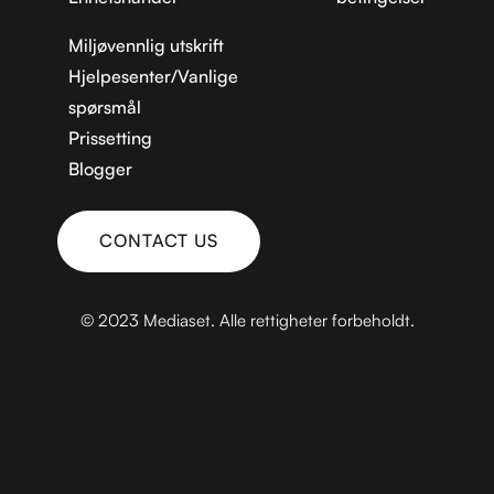
Miljøvennlig utskrift
Hjelpesenter/Vanlige
spørsmål
Prissetting
Blogger
CONTACT US
KONTAKT OSS
© 2023 Mediaset. Alle rettigheter forbeholdt.