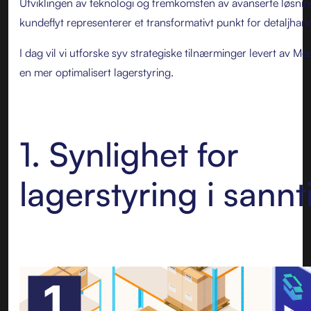
Utviklingen av teknologi og fremkomsten av avanserte løsnin
kundeflyt representerer et transformativt punkt for detaljhan
I dag vil vi utforske syv strategiske tilnærminger levert av Med
en mer optimalisert lagerstyring.
1. Synlighet for
lagerstyring i sannt