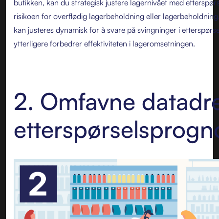
butikken, kan du strategisk justere lagernivået med etterspø
risikoen for overflødig lagerbeholdning eller lagerbeholdning
kan justeres dynamisk for å svare på svingninger i etterspør
ytterligere forbedrer effektiviteten i lageromsetningen.
2. Omfavne datadr
etterspørselsprogn