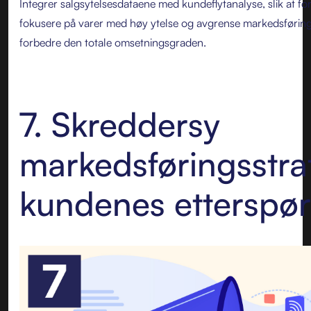
Integrer salgsytelsesdataene med kundeflytanalyse, slik at f
fokusere på varer med høy ytelse og avgrense markedsførings
forbedre den totale omsetningsgraden.
7. Skreddersy
markedsføringsstrate
kundenes etterspør