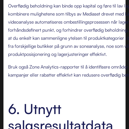
Overflødig beholdning kan binde opp kapital og føre til lav l
kombinere mulighetene som tilbys av Mediaset drevet med Li
videoanalyse automatiseres ombestillingsprosessen når lager
forhåndsdefinert punkt, og forhindrer overflødig beholdning.
at du enkelt kan sammenligne ytelsen til produktkategorier i b
fra forskjellige butikker på grunn av soneanalyse, noe som vi
produktposisjonering og lagerjusteringer effektivt.
Bruk også Zone Analytics-rapporter til å identifisere områder
kampanjer eller rabatter effektivt kan redusere overflødig be
6. Utnytt
salgsresultatdata