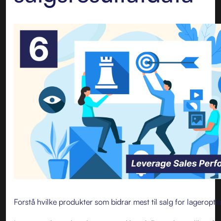
Forstå hvilke produkter som bidrar mest til salg for lageroptim