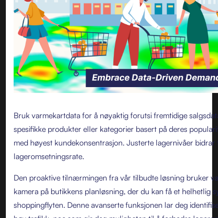
Bruk varmekartdata for å nøyaktig forutsi fremtidige salgsdata
spesifikke produkter eller kategorier basert på deres popula
med høyest kundekonsentrasjon. Justerte lagernivåer bidrar t
lageromsetningsrate.
Den proaktive tilnærmingen fra vår tilbudte løsning bruker v
kamera på butikkens planløsning, der du kan få et helhetlig s
shoppingflyten. Denne avanserte funksjonen lar deg identifi