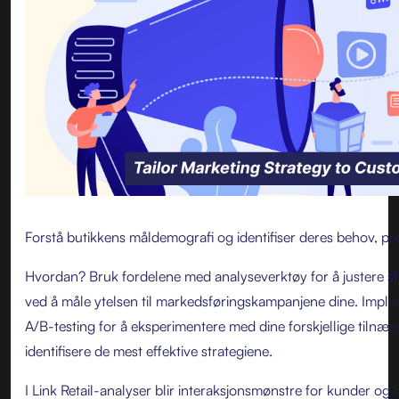
Forstå butikkens måldemografi og identifiser deres behov, pr
Hvordan? Bruk fordelene med analyseverktøy for å justere str
ved å måle ytelsen til markedsføringskampanjene dine. Impl
A/B-testing for å eksperimentere med dine forskjellige tilnæ
identifisere de mest effektive strategiene.
I Link Retail-analyser blir interaksjonsmønstre for kunder og bu