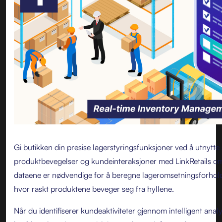
Gi butikken din presise lagerstyringsfunksjoner ved å utnytt
produktbevegelser og kundeinteraksjoner med LinkRetails om
dataene er nødvendige for å beregne lageromsetningsforholdet
hvor raskt produktene beveger seg fra hyllene.
Når du identifiserer kundeaktiviteter gjennom intelligent anal