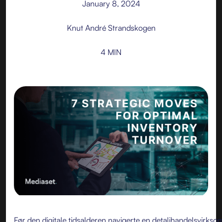
January 8, 2024
Knut André Strandskogen
4 MIN
Før den digitale tidsalderen navigerte en detaljhandelsvirks