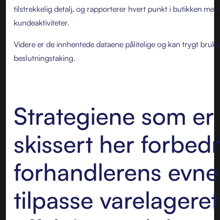
tilstrekkelig detalj, og rapporterer hvert punkt i butikken med
kundeaktiviteter.
Videre er de innhentede dataene pålitelige og kan trygt brukes
beslutningstaking.
Strategiene som er
skissert her forbed
forhandlerens evne 
tilpasse varelageret