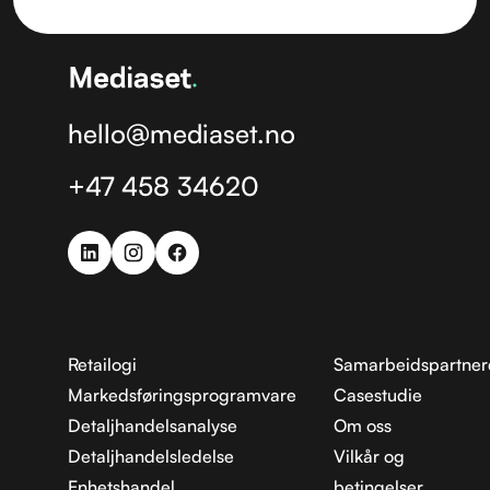
hello@mediaset.no
+47 458 34620
Retailogi
Samarbeidspartner
Markedsføringsprogramvare
Casestudie
Detaljhandelsanalyse
Om oss
Detaljhandelsledelse
Vilkår og
Enhetshandel
betingelser