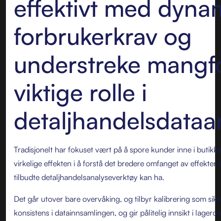
effektivt med dyna
forbrukerkrav og
understreke mangf
viktige rolle i
detaljhandelsdataa
Tradisjonelt har fokuset vært på å spore kunder inne i butikke
virkelige effekten i å forstå det bredere omfanget av effekte
tilbudte detaljhandelsanalyseverktøy kan ha.
Det går utover bare overvåking, og tilbyr kalibrering som sik
konsistens i datainnsamlingen, og gir pålitelig innsikt i lager