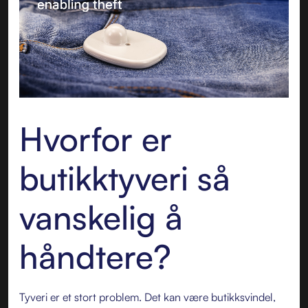
Hvorfor er
butikktyveri så
vanskelig å
håndtere?
Tyveri er et stort problem. Det kan være butikksvindel,