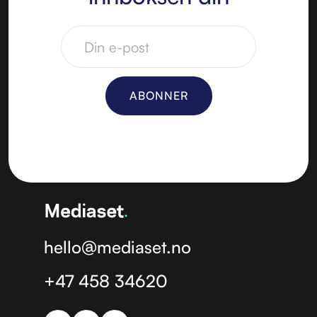
hello@mediaset.no
+47 458 34620