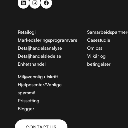
Retailogi
Samarbeidspartner
Markedsføringsprogramvare
Casestudie
Detaljhandelsanalyse
Om oss
Detaljhandelsledelse
Vilkår og
Enhetshandel
betingelser
Miljøvennlig utskrift
Hjelpesenter/Vanlige
spørsmål
Prissetting
Blogger
CONTACT US