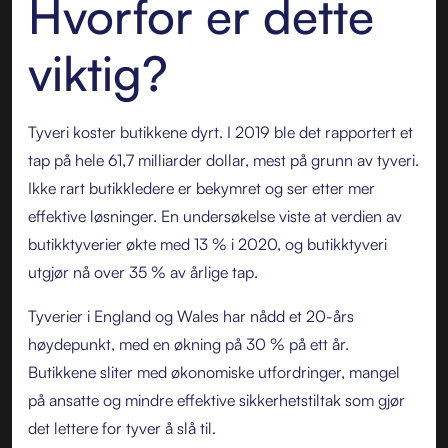
Hvorfor er dette
viktig?
Tyveri koster butikkene dyrt. I 2019 ble det rapportert et
tap på hele 61,7 milliarder dollar, mest på grunn av tyveri.
Ikke rart butikkledere er bekymret og ser etter mer
effektive løsninger. En undersøkelse viste at verdien av
butikktyverier økte med 13 % i 2020, og butikktyveri
utgjør nå over 35 % av årlige tap.
Tyverier i England og Wales har nådd et 20-års
høydepunkt, med en økning på 30 % på ett år.
Butikkene sliter med økonomiske utfordringer, mangel
på ansatte og mindre effektive sikkerhetstiltak som gjør
det lettere for tyver å slå til.