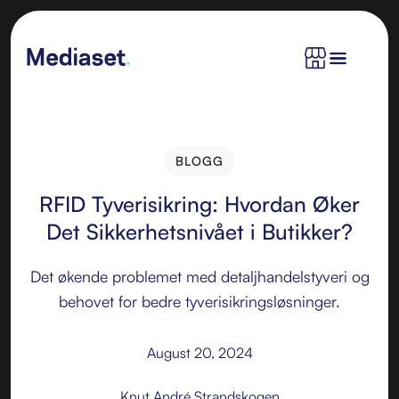
BLOGG
BLOGG
RFID Tyverisikring: Hvordan Øker
Det Sikkerhetsnivået i Butikker?
Det økende problemet med detaljhandelstyveri og
behovet for bedre tyverisikringsløsninger.
August 20, 2024
Knut André Strandskogen