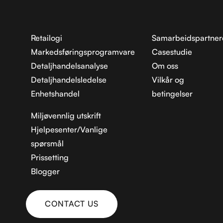
Retailogi
Samarbeidspartner
Markedsføringsprogramvare
Casestudie
Detaljhandelsanalyse
Om oss
Detaljhandelsledelse
Vilkår og
Enhetshandel
betingelser
Miljøvennlig utskrift
Hjelpesenter/Vanlige
spørsmål
Prissetting
Blogger
CONTACT US
KONTAKT OSS