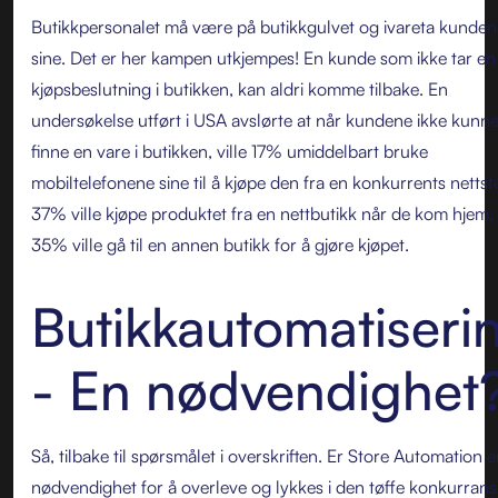
Butikkpersonalet må være på butikkgulvet og ivareta kunden
sine. Det er her kampen utkjempes! En kunde som ikke tar en
kjøpsbeslutning i butikken, kan aldri komme tilbake. En
undersøkelse utført i USA avslørte at når kundene ikke kunn
finne en vare i butikken, ville 17% umiddelbart bruke
mobiltelefonene sine til å kjøpe den fra en konkurrents nettst
37% ville kjøpe produktet fra en nettbutikk når de kom hjem,
35% ville gå til en annen butikk for å gjøre kjøpet.
Butikkautomatiseri
- En nødvendighet
Så, tilbake til spørsmålet i overskriften. Er Store Automation 
nødvendighet for å overleve og lykkes i den tøffe konkurran