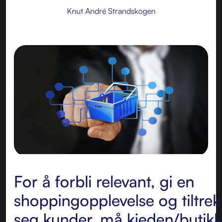
Knut André Strandskogen
For å forbli relevant, gi en
shoppingopplevelse og tiltre
seg kunder, må kjeden/butik