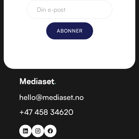
hello@mediaset.no
+47 458 34620