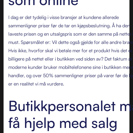
I dag er det tydelig i visse bransjer at kundene allerede
sammenligner priser før de tar en kjøpsbeslutning. Å ha den
laveste prisen og en utsalgspris som er den samme på nettet 
must. Spørsmålet er: Vil dette også gjelde for alle andre bran
Hvis ikke, hvorfor skal vi betale mer for et produkt hvis det er
billigere på nettet eller i butikken ved siden av? Det faktum at
moderne kunder bruker mobiltelefonene sine i butikken men
handler, og over 50% sammenligner priser på varer før de kj
er en realitet vi må vurdere.
Butikkpersonalet m
få hjelp med salg