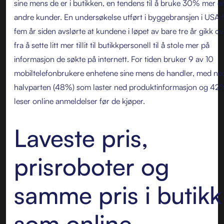
sine mens de er i butikken, en tendens til å bruke 30% mer e
andre kunder. En undersøkelse utført i byggebransjen i USA 
fem år siden avslørte at kundene i løpet av bare tre år gikk ov
fra å sette litt mer tillit til butikkpersonell til å stole mer på
informasjon de søkte på internett. For tiden bruker 9 av 10
mobiltelefonbrukere enhetene sine mens de handler, med ne
halvparten (48%) som laster ned produktinformasjon og 42
leser online anmeldelser før de kjøper.
Laveste pris,
prisroboter og
samme pris i butikk
som online