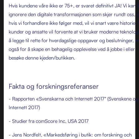
Hvis kundene våre ikke er 75+, er svaret definitivt JA! Vi kan 
ignorere den digitale transformasjonen som skjer rundt oss, 
hvis vi forhandlere ikke følger med, vil vi snart være historie.
kunder og ansatte vil forvente at vi bruker moderne teknologi
å legge til rette for hverdagslige oppgaver og beslutninger, 
også for å skape en behagelig opplevelse ved å jobbe i eller
besøke denne kjeden/butikken.
Fakta og forskningsreferanser
- Rapporten «Svenskarna och Internett 2017" (Svenskene og
Internett 2017)
- Studier fra comScore Inc, USA 2017
- Jens Nordfelt, «Markedsføring i butik: om forskning och