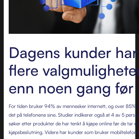
Dagens kunder har
flere valgmulighete
enn noen gang før
For tiden bruker 94% av mennesker internett, og over 85% 
det på telefonene sine. Studier indikerer også at 4 av 5 perso
søker etter produkter de har tenkt å kjøpe online før de tar e
kjøpsbeslutning. Videre har kunder som bruker mobiltelefon