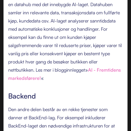
en datahub med det innebygde AI-laget. Datahuben
samler inn relevante data, transaksjonsdata om fullførte
kjøp, kundedata osv. AI-laget analyserer sanntidsdata
med automatiske konklusjoner og handlinger. For
eksempel kan du finne ut om kunden kjøper
salgsfremmende varer til reduserte priser, kjøper varer til
vanlig pris eller konsekvent kjøper en bestemt type
produkt hver gang de besøker butikken eller
nettbutikken. Les mer i blogginnlegget»
AI - Fremtidens
markedsførere!
«
Backend
Den andre delen består av en rekke tjenester som
danner et BackEnd-lag. For eksempel inkluderer
BackEnd-laget den nødvendige infrastrukturen for at