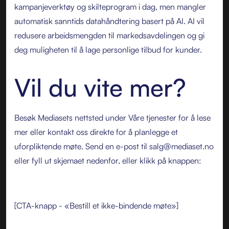
kampanjeverktøy og skilteprogram i dag, men mangler
automatisk sanntids datahåndtering basert på AI. AI vil
redusere arbeidsmengden til markedsavdelingen og gi
deg muligheten til å lage personlige tilbud for kunder.
Vil du vite mer?
Besøk Mediasets nettsted under Våre tjenester for å lese
mer eller kontakt oss direkte for å planlegge et
uforpliktende møte. Send en e-post til salg@mediaset.no
eller fyll ut skjemaet nedenfor, eller klikk på knappen:
[CTA-knapp - «Bestill et ikke-bindende møte»]