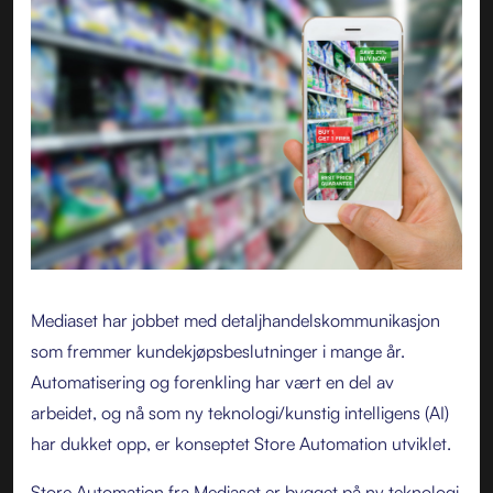
Mediaset har jobbet med detaljhandelskommunikasjon
som fremmer kundekjøpsbeslutninger i mange år.
Automatisering og forenkling har vært en del av
arbeidet, og nå som ny teknologi/kunstig intelligens (AI)
har dukket opp, er konseptet Store Automation utviklet.
Store Automation fra Mediaset er bygget på ny teknologi