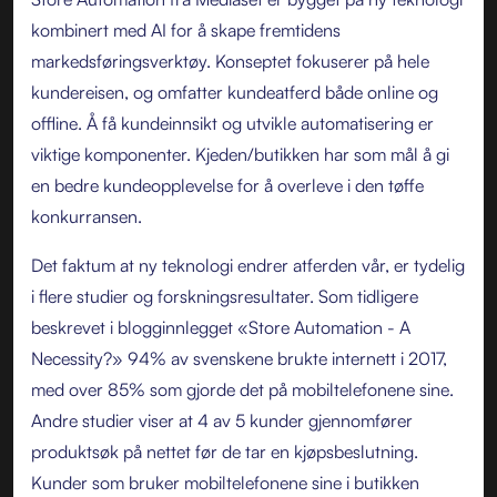
kombinert med AI for å skape fremtidens
markedsføringsverktøy. Konseptet fokuserer på hele
kundereisen, og omfatter kundeatferd både online og
offline. Å få kundeinnsikt og utvikle automatisering er
viktige komponenter. Kjeden/butikken har som mål å gi
en bedre kundeopplevelse for å overleve i den tøffe
konkurransen.
Det faktum at ny teknologi endrer atferden vår, er tydelig
i flere studier og forskningsresultater. Som tidligere
beskrevet i blogginnlegget «Store Automation - A
Necessity?» 94% av svenskene brukte internett i 2017,
med over 85% som gjorde det på mobiltelefonene sine.
Andre studier viser at 4 av 5 kunder gjennomfører
produktsøk på nettet før de tar en kjøpsbeslutning.
Kunder som bruker mobiltelefonene sine i butikken