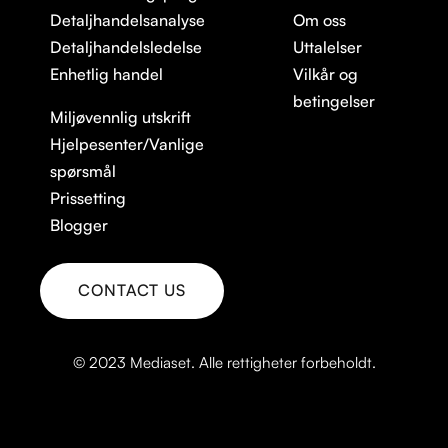
Detaljhandelsanalyse
Om oss
Detaljhandelsledelse
Uttalelser
Enhetlig handel
Vilkår og
betingelser
Miljøvennlig utskrift
Hjelpesenter/Vanlige
spørsmål
Prissetting
Blogger
CONTACT US
KONTAKT OSS
© 2023 Mediaset. Alle rettigheter forbeholdt.