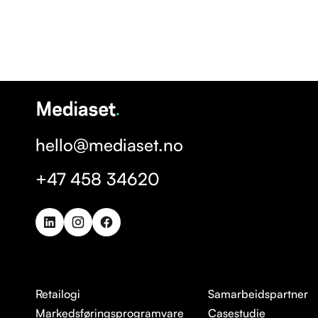
UTFORSK
MER
hello@mediaset.no
+47 458 34620
Retailogi
Samarbeidspartner
Markedsføringsprogramvare
Casestudie