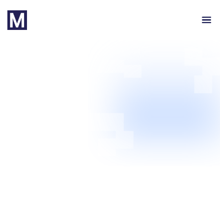
ENHETLIG HANDEL
ENHETLIG HANDEL